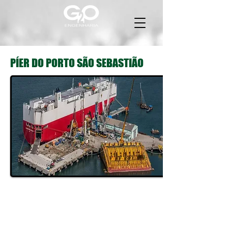
PÍER DO PORTO SÃO SEBASTIÃO
Cliente: Prefeitura de São Sebastião