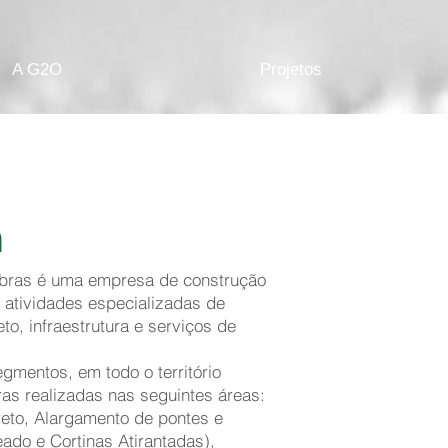
A G2O
Projetos
a
bras é uma empresa de construção
atividades especializadas de
to, infraestrutura e serviços de
mentos, em todo o território
s realizadas nas seguintes áreas:
reto, Alargamento de pontes e
ado e Cortinas Atirantadas),