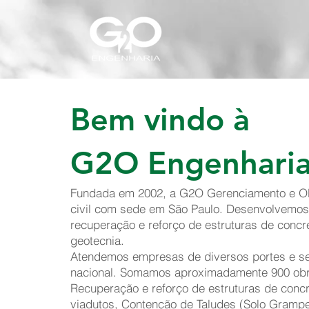
Bem vindo à
G2O Engenhari
Fundada em 2002, a G2O Gerenciamento e O
civil com sede em São Paulo. Desenvolvemos 
recuperação e reforço de estruturas de concre
geotecnia.
Atendemos empresas de diversos portes e seg
nacional. Somamos aproximadamente 900 obra
Recuperação e reforço de estruturas de conc
viadutos, Contenção de Taludes (Solo Grampe