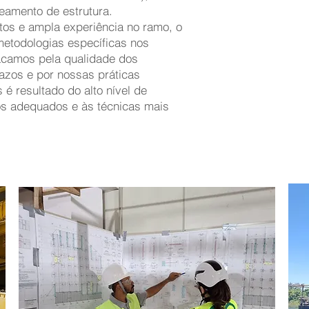
eamento de estrutura.
tos e ampla experiência no ramo, o
etodologias específicas nos
tacamos
pela qualidade dos
azos e por nossas práticas
é resultado do alto nível de
os adequados e às técnicas mais