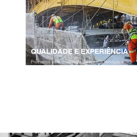
QUALIDADE E EXPERIÊNCIA
Prezamos pela qualidade de nossos serviços e
buscamos a melhoria contínua das metodologias
utilizadas.