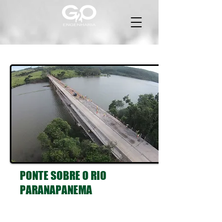
PONTE SOBRE O RIO
PARANAPANEMA